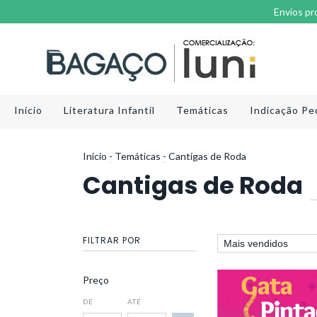
Envios pr
Início
Literatura Infantil
Temáticas
Indicação Pe
Início
-
Temáticas
-
Cantigas de Roda
Cantigas de Roda
FILTRAR POR
Preço
DE
ATÉ