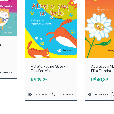
a
Apareceu a Ma
Atirei o Pau no Gato -
Elita Ferreira
Elita Ferreira
R$40,39
R$39,25
DETALHES
DETALHES