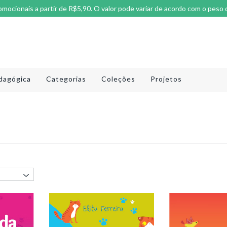
omocionais a partir de R$5,90. O valor pode variar de acordo com o peso 
dagógica
Categorias
Coleções
Projetos