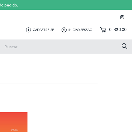
do pedido.
0
R$0,00
CADASTRE-SE
INICIAR SESSÃO
-