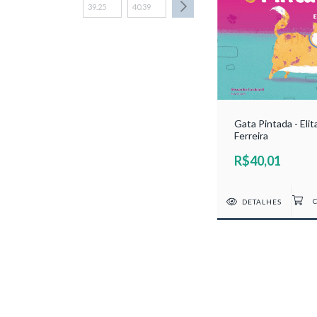
Gata Pintada - Elit
Ferreira
R$40,01
DETALHES