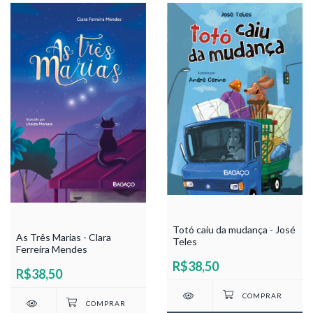
Totó caiu da mudança - José
As Três Marias - Clara
Teles
Ferreira Mendes
R$38,50
R$38,50