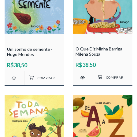
O Que Diz Minha Barriga -
Um sonho de semente -
Milena Souza
Hugo Mendes
R$38,50
R$38,50