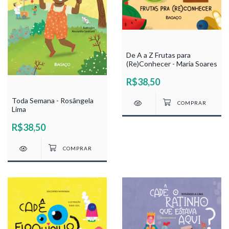
De A a Z Frutas para
(Re)Conhecer - Maria Soares
R$38,50
Toda Semana - Rosângela
Lima
R$38,50