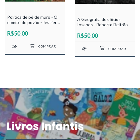
Política de pé de muro - O
A Geografia dos Sítios
comitê do povão - Jessier
Insanos - Roberto Beltrão
Quirino
R$50,00
R$50,00
Livros Infantis