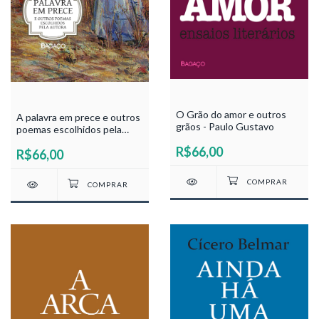
O Grão do amor e outros
A palavra em prece e outros
grãos - Paulo Gustavo
poemas escolhidos pela
autora - Lourdes Nicacio e
R$66,00
R$66,00
Silva