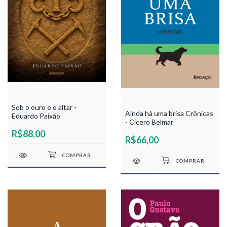
Sob o ouro e o altar -
Ainda há uma brisa Crônicas
Eduardo Paixão
- Cícero Belmar
R$88,00
R$66,00