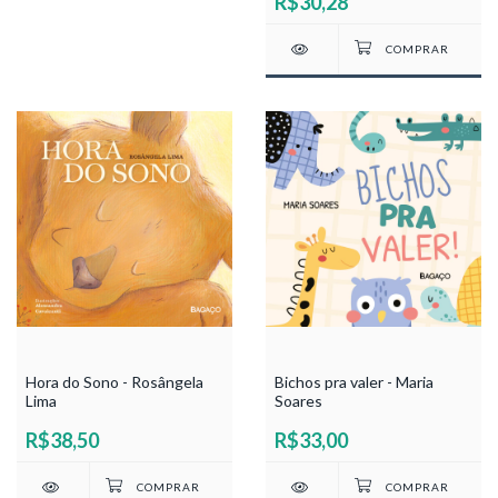
R$30,28
Hora do Sono - Rosângela
Bichos pra valer - Maria
Lima
Soares
R$38,50
R$33,00