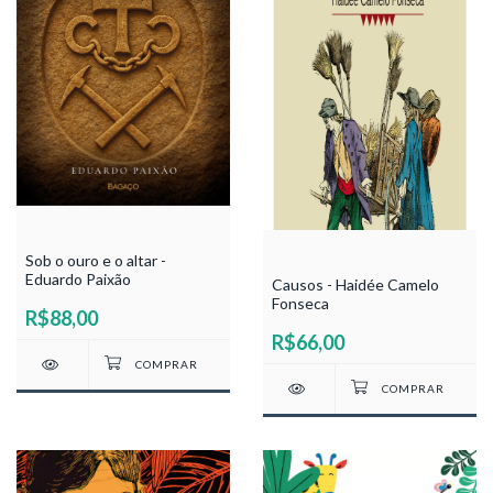
Sob o ouro e o altar -
Eduardo Paixão
Causos - Haidée Camelo
Fonseca
R$88,00
R$66,00