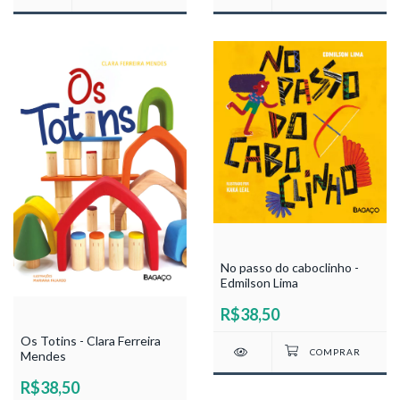
No passo do caboclinho -
Edmilson Lima
R$38,50
Os Totins - Clara Ferreira
Mendes
R$38,50