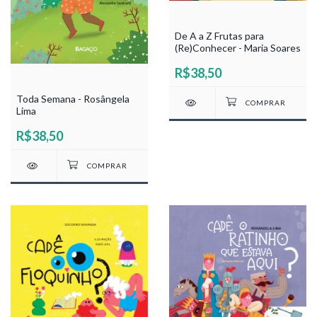
De A a Z Frutas para
(Re)Conhecer - Maria Soares
R$38,50
Toda Semana - Rosângela
Lima
R$38,50