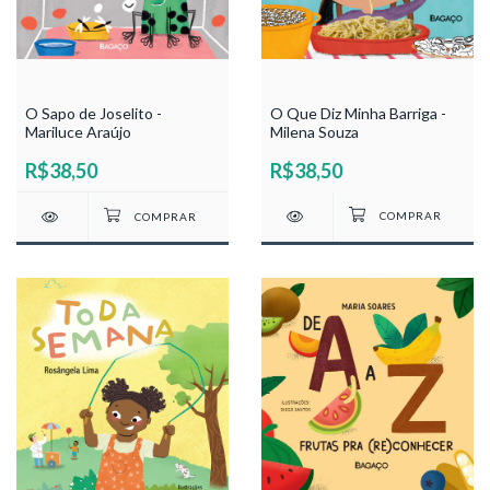
O Que Diz Minha Barriga -
O Sapo de Joselito -
Milena Souza
Mariluce Araújo
R$38,50
R$38,50