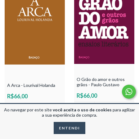
O Grão do amor e outros
grãos - Paulo Gustavo
A Arca - Lourival Holanda
R$66,00
R$66,00
Ao navegar por este site
você aceita o uso de cookies
para agilizar
a sua experiência de compra.
ENTENDI