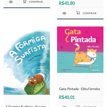
R$41,80
Gata Pintada - Elita Ferreira
R$40,01
A Formiga Surfista - Susana