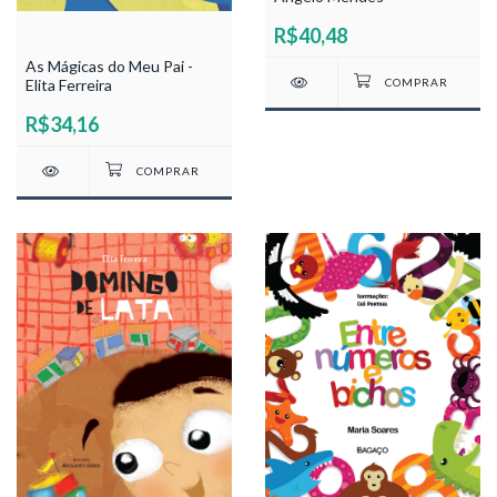
R$40,48
As Mágicas do Meu Pai -
Elita Ferreira
R$34,16