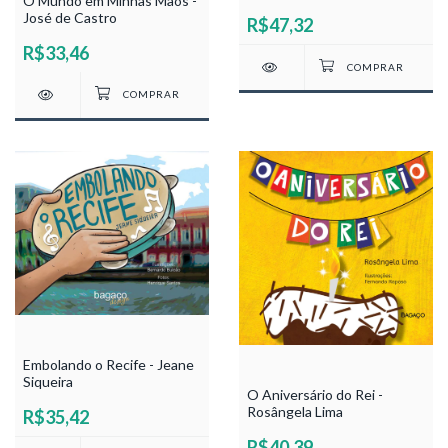
O Mundo em Minhas Mãos -
José de Castro
R$47,32
R$33,46
Embolando o Recife - Jeane
Siqueira
O Aniversário do Rei -
Rosângela Lima
R$35,42
R$40,39