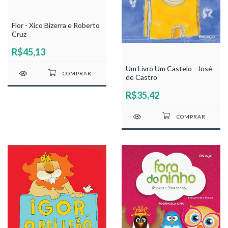
Flor - Xico Bizerra e Roberto
Cruz
R$45,13
Um Livro Um Castelo - José
de Castro
R$35,42