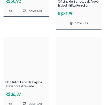
R$50,92
Oficina de Bonecas da Vovó
Isabel - Elita Ferreira
R$31,90
DETALHES
No Outro Lado da Página -
Alexandre Azevedo
R$36,37