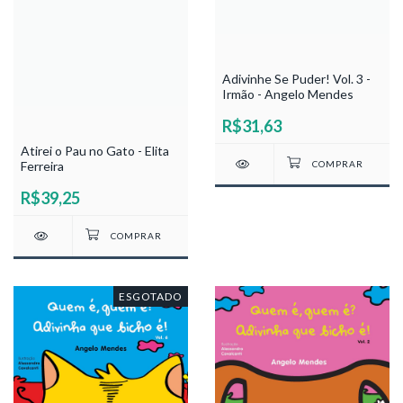
Adivinhe Se Puder! Vol. 3 -
Irmão - Angelo Mendes
R$31,63
Atirei o Pau no Gato - Elita
Ferreira
R$39,25
ESGOTADO