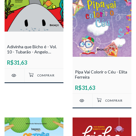
Adivinha que Bicho é - Vol.
10 - Tubarão - Angelo
Mendes
R$31,63
Pipa Vai Colorir o Céu - Elita
Ferreira
R$31,63