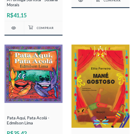
Morais
R$41,15
Pata Aqui, Pata Acolá -
Edmilson Lima
R$35,42