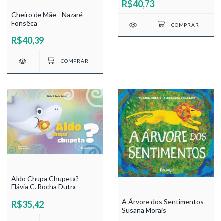
R$40,73
Cheiro de Mãe - Nazaré
Fonsêca
R$40,39
Aldo Chupa Chupeta? -
Flávia C. Rocha Dutra
A Árvore dos Sentimentos -
R$35,42
Susana Morais