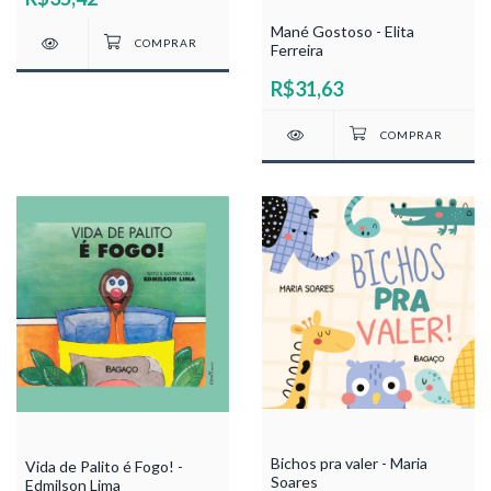
Mané Gostoso - Elita
Ferreira
R$31,63
Bichos pra valer - Maria
Vida de Palito é Fogo! -
Soares
Edmilson Lima