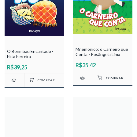
Mnemônico: o Carneiro que
O Berimbau Encantado -
Conta - Rosângela Lima
Elita Ferreira
R$35,42
R$39,25