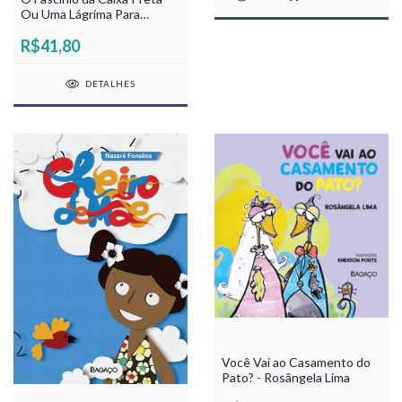
Ou Uma Lágrima Para
Ludwing - Paulo Caldas
R$41,80
DETALHES
Você Vai ao Casamento do
Pato? - Rosângela Lima