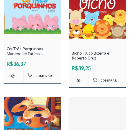
Os Três Porquinhos -
Bicho - Xico Bizerra e
Marlene de Fátima
Roberto Cruz
Gonçalves
R$36,37
R$39,25