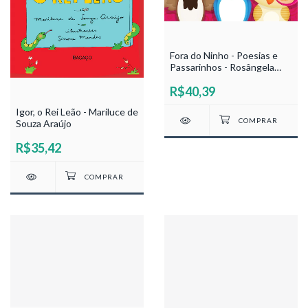
Fora do Ninho - Poesias e
Passarinhos - Rosângela
Lima
R$40,39
Igor, o Rei Leão - Mariluce de
Souza Araújo
R$35,42