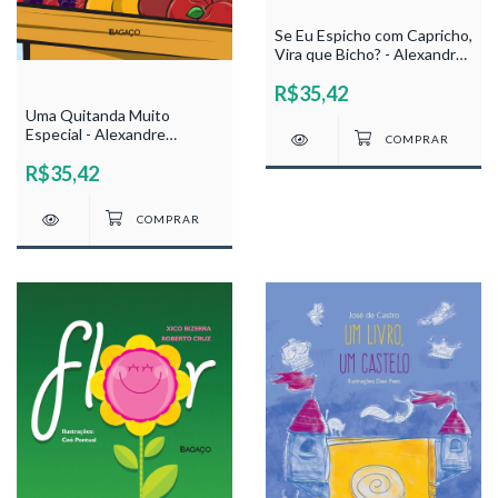
Se Eu Espicho com Capricho,
Vira que Bicho? - Alexandre
Azevedo
R$35,42
Uma Quitanda Muito
Especial - Alexandre
Azevedo
R$35,42