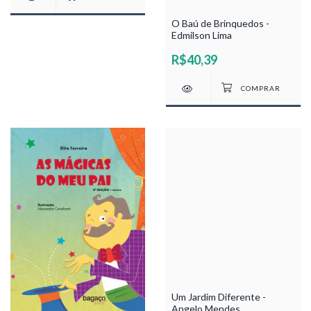
O Baú de Brinquedos -
Edmilson Lima
R$40,39
Um Jardim Diferente -
Angelo Mendes