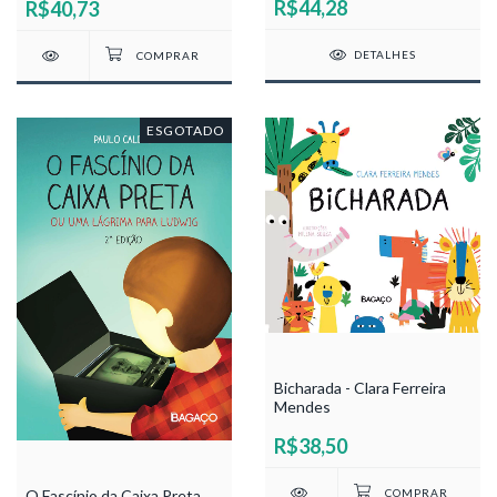
R$44,28
R$40,73
DETALHES
ESGOTADO
Bicharada - Clara Ferreira
Mendes
R$38,50
O Fascínio da Caixa Preta