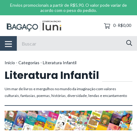
Envios promocionais a partir de R$5,90. O valor pode variar de
acordo com o peso do pedido.
0
R$0,00
-
Início
-
Categorias
-
Literatura Infantil
Literatura Infantil
Um mar de livros e mergulhos no mundo da imaginação com valores
culturais, fantasias, poemas, histórias, diversidade, lendas e encantamento