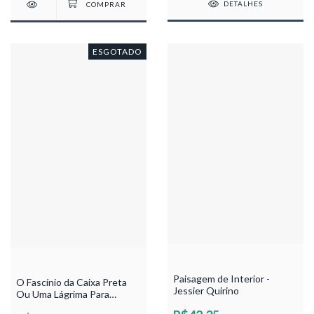
DETALHES
ESGOTADO
Paisagem de Interior -
O Fascínio da Caixa Preta
Jessier Quirino
Ou Uma Lágrima Para
Ludwing - Paulo Caldas