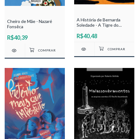
A História de Bernarda
Cheiro de Mãe - Nazaré
Soledade - A Tigre do
Fonsêca
Sertão - Raimundo Carrero
R$40,48
R$40,39