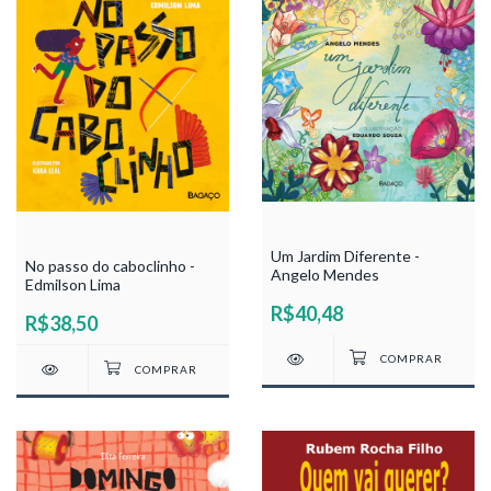
Um Jardim Diferente -
No passo do caboclinho -
Angelo Mendes
Edmilson Lima
R$40,48
R$38,50